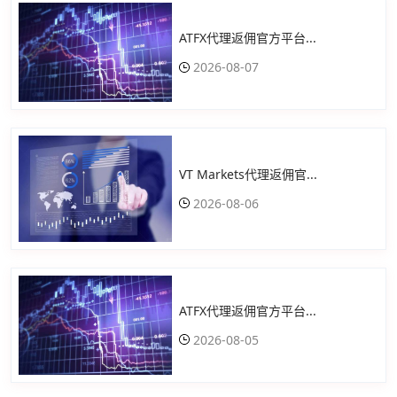
ATFX代理返佣官方平台...
2026-08-07
VT Markets代理返佣官...
2026-08-06
ATFX代理返佣官方平台...
2026-08-05