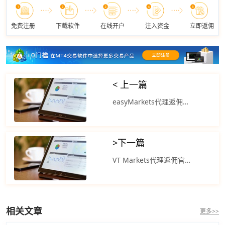
免费注册
下载软件
在线开户
注入资金
立即返佣
< 上一篇
easyMarkets代理返佣平台：美股再创历史新高 标普500指数上涨0.8%
>
下一篇
VT Markets代理返佣官网：美联储降息预期施压美元 美元指数下跌0.03%
相关文章
更多>>