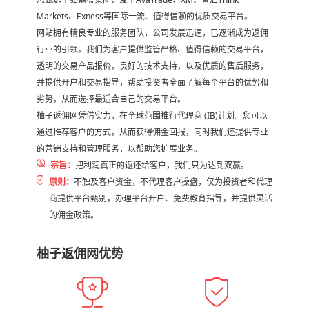
Markets、Exness等国际一流、值得信赖的优质交易平台。
网站拥有精良专业的服务团队，公司发展迅速，已逐渐成为返佣
行业的引领。我们为客户提供监管严格、值得信赖的交易平台，
透明的交易产品报价，良好的技术支持，以及优质的售后服务，
并提供开户和交易指导，帮助投资者全面了解每个平台的优势和
劣势，从而选择最适合自己的交易平台。
柚子返佣网凭借实力，在全球范围推行代理商 (IB)计划。您可以
通过推荐客户的方式，从而获得佣金回报，同时我们还提供专业
的营销支持和管理服务，以帮助您扩展业务。
宗旨：
把利润真正的返还给客户，我们只为达到双赢。
原则：
不触及客户资金，不代理客户操盘，仅为投资者和代理
商提供平台甄别，办理平台开户、免费教育指导，并提供灵活
的佣金政策。
柚子返佣网优势