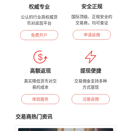
安全正规
权威专业
国际顶级、正规安全的
公认的行业高权威货
交易商，均可查证
币对返现平台
申请返佣
免费开户
提现便捷
高额返现
交易佣金支持多种
真实降低货币对交
方式提现
易的成本
注册返佣
体验服务
交易商热门资讯