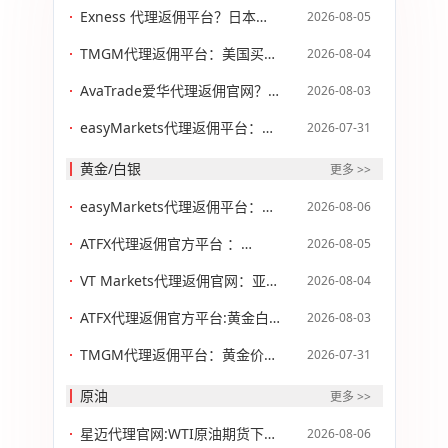
指数亚洲交易时段延续回落走势
Exness 代理返佣平台？日本央
2026-08-05
行的超低利率和日元的软弱无力
TMGM代理返佣平台：美国买入
2026-08-04
日元时使用了欧元而非美元
AvaTrade爱华代理返佣官网？
2026-08-03
美元指数周五亚洲交易时段小幅
easyMarkets代理返佣平台：9
2026-07-31
走强
月加息概率一夜蒸美元指数创逾
黄金/白银
一周新低
更多 >>
easyMarkets代理返佣平台：国
2026-08-06
际黄金开盘先行表现走弱 受到昨
ATFX代理返佣官方平台 ：
2026-08-05
日尾盘的回撤压力
COMEX黄金高开低走延续震荡
VT Markets代理返佣官网：亚盘
2026-08-04
行情
时段现货黄金亚盘延续强势
ATFX代理返佣官方平台:黄金白
2026-08-03
银如期反弹 美联储或按兵不动
TMGM代理返佣平台：黄金价格
2026-07-31
小幅走低延续了前一交易日的跌
原油
势
更多 >>
星迈代理官网:WTI原油期货下跌
2026-08-06