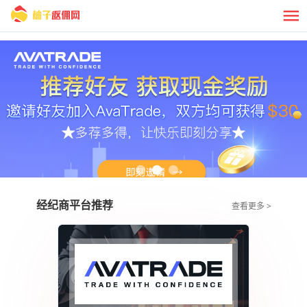
经纪商平台推荐
查看更多 >