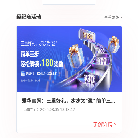
经纪商活动
查看更多 >
爱华官网：三重好礼，步步为“盈” 简单三步
轻松解锁¥180奖励
活动时间：2026.08.05 18:13:42
了解详情 >