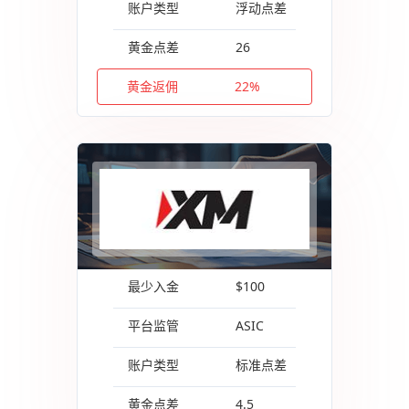
账户类型
浮动点差
黄金点差
26
黄金返佣
22%
最少入金
$100
平台监管
ASIC
账户类型
标准点差
黄金点差
4.5