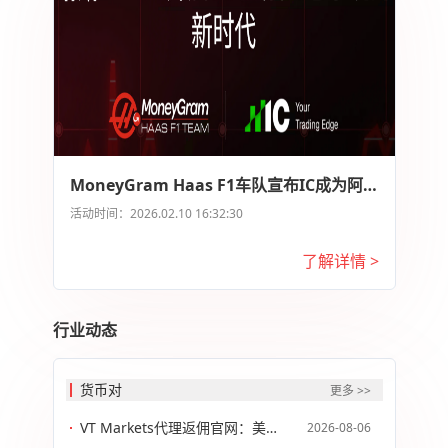
MoneyGram Haas F1车队宣布IC成为阿布
扎比大奖赛的官方交易合作伙伴
活动时间：2026.02.10 16:32:30
了解详情 >
行业动态
货币对
更多 >>
VT Markets代理返佣官网：美元
2026-08-06