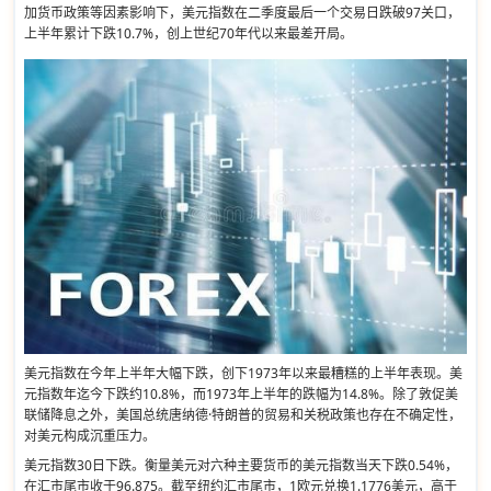
加货币政策等因素影响下，美元指数在二季度最后一个交易日跌破97关口，
上半年累计下跌10.7%，创上世纪70年代以来最差开局。
美元指数在今年上半年大幅下跌，创下1973年以来最糟糕的上半年表现。美
元指数年迄今下跌约10.8%，而1973年上半年的跌幅为14.8%。除了敦促美
联储降息之外，美国总统唐纳德·特朗普的贸易和关税政策也存在不确定性，
对美元构成沉重压力。
美元指数30日下跌。衡量美元对六种主要货币的美元指数当天下跌0.54%，
在汇市尾市收于96.875。截至纽约汇市尾市，1欧元兑换1.1776美元，高于