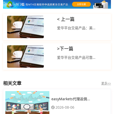
< 上一篇
爱华平台交易产品：美元对六种主要货币汇率的美元指数跌破97关口
>
下一篇
爱华平台交易产品可靠吗？美元指数本周以来不断走低
相关文章
更多>>
easyMarkets代理返佣...
2026-08-06