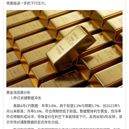
将面临进一步的下行压力。
黄金消息面分析
1.昨日关键数据冲击
美国4月CPI数据：年率3.8%，高于前值3.3%与预期3.7%，创2023年5
月以来新高；月率0.6%，符合预期但低于前值。数据整体利空黄金，但月率
符合预期形成对冲，导致金价在利空下未能持续下行，反而出现V形反转，显
示市场对通胀数据的反应存在分歧。