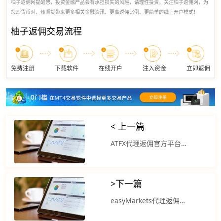
柚子返佣网提醒您，投资金融产品会有承担损失的风险，请理性投资。关注柚子返佣网，为
您炒货币对、炒期货带来更多相关金融资讯、更高返佣比例、更简单的线上开户模式！
柚子返佣交易流程
免费注册
下载软件
在线开户
注入资金
立即返佣
< 上一篇
ATFX代理返佣官方平台：国际黄金开盘延续昨日多头之力先行表现走强
>
下一篇
easyMarkets代理返佣平台：现货黄金窄幅震荡交投于4690美元附近