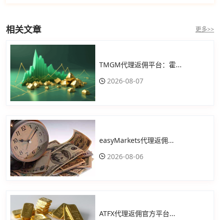
相关文章
更多>>
TMGM代理返佣平台：霍...
2026-08-07
easyMarkets代理返佣...
2026-08-06
ATFX代理返佣官方平台...