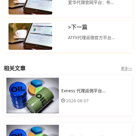
爱华代理官网平台：布伦特原油期货7月合约结算跌幅5.29美元
>
下一篇
ATFX代理返佣官方平台：NYMEX美原油油价高位等待 日内波动较大
相关文章
更多>>
Exness 代理返佣平台...
2026-08-07