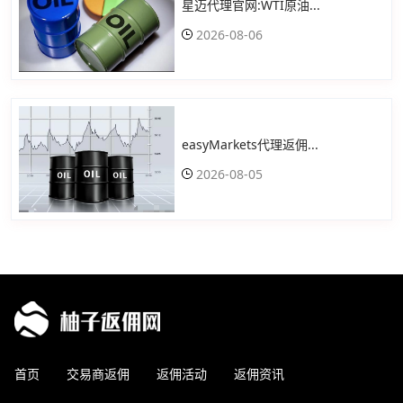
星迈代理官网:WTI原油...
2026-08-06
easyMarkets代理返佣...
2026-08-05
首页
交易商返佣
返佣活动
返佣资讯