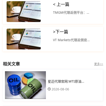
< 上一篇
TMGM代理返佣平台：国际油价整体呈现震荡下行走势
>
下一篇
VT Markets代理返佣官网：国际原油期货上涨约2% 原油期货合约上涨1.07美元
相关文章
更多>>
星迈代理官网:WTI原油...
2026-08-06