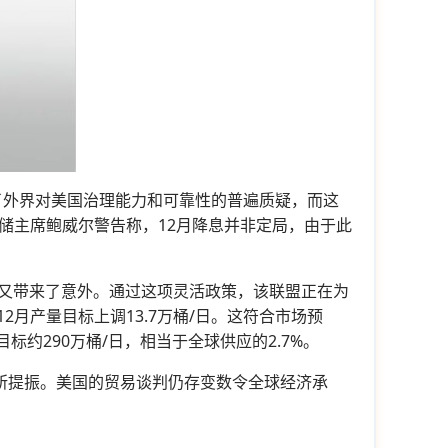
了外界对美国治理能力和可靠性的普遍质疑，而这
储主席鲍威尔警告称，12月降息并非定局，由于此
预期又带来了意外。通过这项灵活政策，该联盟正在为
2月产量目标上调13.7万桶/日。这符合市场预
约290万桶/日，相当于全球供应的2.7%。
市有所提振。美国的贸易谈判仍存变数令全球经济承