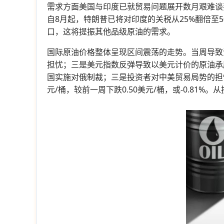
需求方面美国与印度已就贸易问题展开数月艰难谈
自8月起，特朗普已将对印度的关税从25%翻倍
口，这将提振其他品级原油的需求。
国际原油价格整体呈现区间震荡的走势。当周导致
担忧；三是美元指数反弹导致以美元计价的原油承压
国实施对俄制裁；三是投资者对中美贸易局势的担忧情绪缓
元/桶，较前一周下跌0.50美元/桶，或-0.81