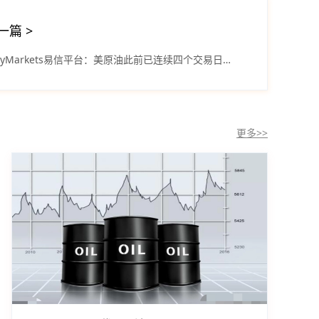
一篇
>
easyMarkets易信平台：美原油此前已连续四个交易日走低
更多>>