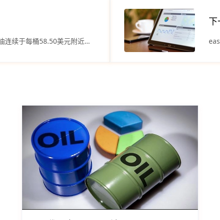
下
ATFX官方平台可靠吗？美原油连续于每桶58.50美元附近震荡