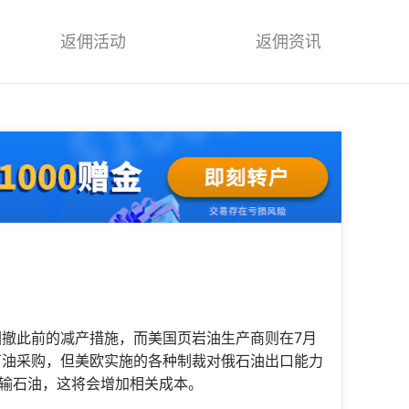
返佣活动
返佣资讯
正回撤此前的减产措施，而美国页岩油生产商则在7月
石油采购，但美欧实施的各种制裁对俄石油出口能力
输石油，这将会增加相关成本。