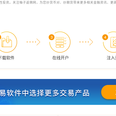
性投资。关注柚子返佣网，为您炒货币对、炒期货带来更多相关金融资讯、更
下载软件
在线开户
注入