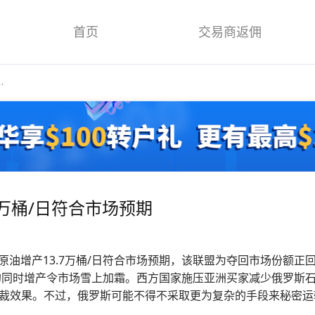
首页
交易商返佣
.
.7万桶/日符合市场预期
2月原油增产13.7万桶/日符合市场预期，该联盟为夺回市场份额
量的同时增产令市场雪上加霜。西方国家施压亚洲买家减少俄罗斯
裁效果。不过，俄罗斯可能不得不采取更为复杂的手段来秘密运