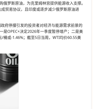
购俄罗斯原油，为克里姆林宫提供能源收入支撑。
度达成贸易协议，且印度或逐步减少俄罗斯原油进
国政府停摆引发的投资者对经济与能源需求前景的
OPEC+决定2026年一季度暂停增产；二是美
-1.46%；截至5日当周，WTI均价60.55美