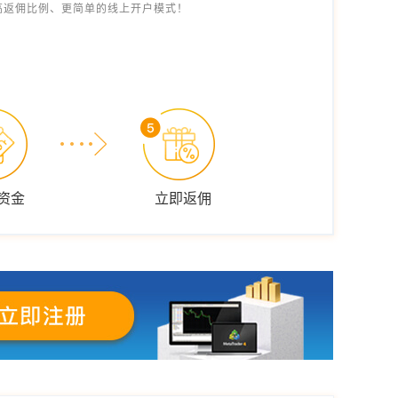
高返佣比例、更简单的线上开户模式！
资金
立即返佣