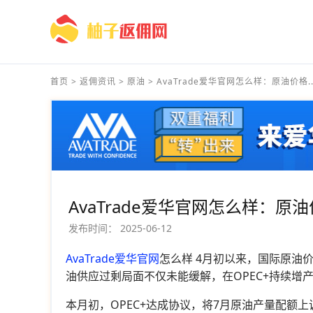
首页
>
返佣资讯
>
原油
>
AvaTrade爱华官网怎么样：原油价格..
AvaTrade爱华官网怎么样：
发布时间：
2025-06-12
AvaTrade爱华官网
怎么样 4月初以来，国际原油
油供应过剩局面不仅未能缓解，在OPEC+持续
本月初，OPEC+达成协议，将7月原油产量配额上