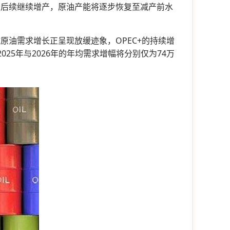
。若后续继续增产，原油产能将逐步恢复至减产前水
球原油需求增长正呈现放缓迹象，OPEC+的持续增
25年与2026年的年均需求增幅将分别仅为74万