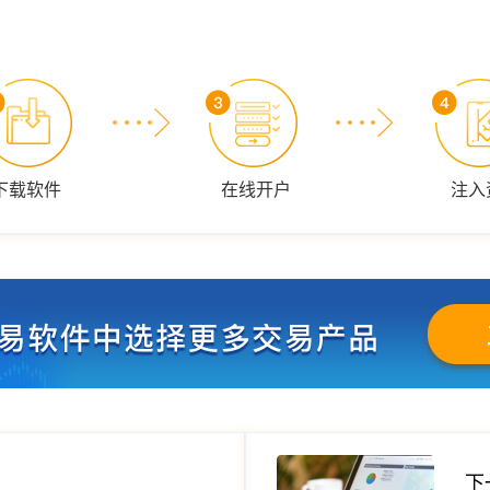
下载软件
在线开户
注入
下