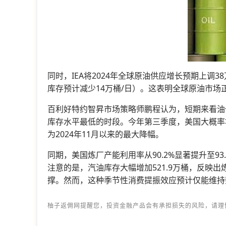
同时，IEA将2024年全球原油供应增长预期上调38
库存预计减少14万桶/日）。这表明全球原油市场
百利好特约智昇市场策略师鹏程认为，短期来看油
库存水平最低的时段。今年第三季度，美国大概率将
为2024年11月以来的最大降幅。
同期，美国炼厂产能利用率从90.2%显著提升至93
注意的是，汽油库存大幅增加521.9万桶，反
撑。然而，这种季节性消费提振效应预计仅能维持
柚子返佣网提醒您，投资金融产品会有承担损失的风险，请理