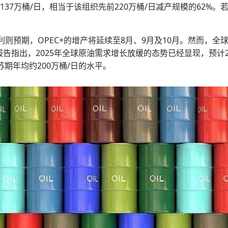
137万桶/日，相当于该组织先前220万桶/日减产规模的62%
利则预期，OPEC+的增产将延续至8月、9月及10月。然而，全
告指出，2025年全球原油需求增长放缓的态势已经显现，预计20
复苏期年均约200万桶/日的水平。