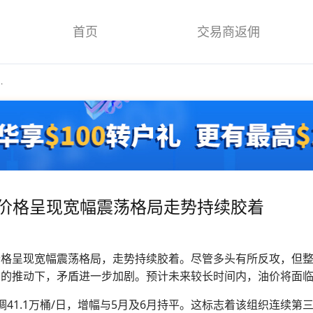
首页
交易商返佣
.
原油价格呈现宽幅震荡格局走势持续胶着
价格呈现宽幅震荡格局，走势持续胶着。尽管多头有所反攻，但
增产的推动下，矛盾进一步加剧。预计未来较长时间内，油价将面
调41.1万桶/日，增幅与5月及6月持平。这标志着该组织连续第