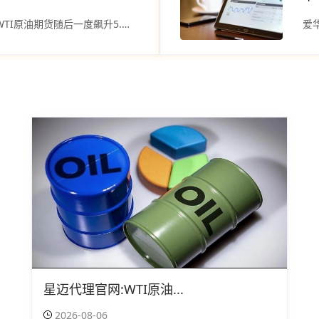
爱华平台官网优势怎么样：WTI原油期货随后一度飙升5.2%
星迈代理官网:WTI原油...
2026-08-06