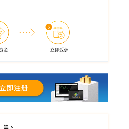
资金
立即返佣
一篇
>