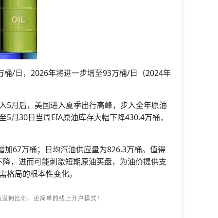
桶/日，2026年将进一步增至93万桶/日（2024年
入5月后，美国进入夏季出行高峰，步入全年原油
30日当周EIA原油库存大幅下降430.4万桶，
增加67万桶；日均汽油供应量为826.3万桶。值得
存下降，进而可能刺激短期原油买盘，为油价提供支
需格局的根本性变化。
高返佣比例、更简单的线上开户模式！