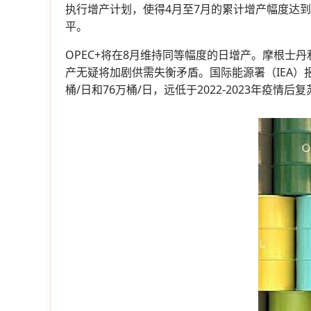
执行增产计划，使得4月至7月的累计增产幅度达到
平。
OPEC+将在8月维持同等幅度的日增产。摩根士丹
产无疑将加剧供需失衡矛盾。国际能源署（IEA）报
桶/日和76万桶/日，远低于2022-2023年疫情后