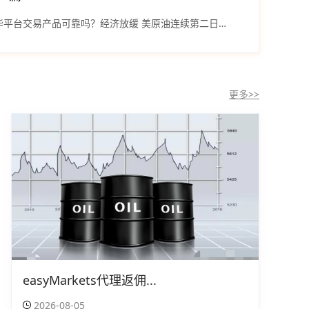
爱华平台交易产品可靠吗？经济放缓 美原油连续第二日上涨
更多>>
easyMarkets代理返佣...
2026-08-05