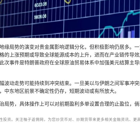
地缘局势的演变对贵金属影响逻辑分化，但积极影响仍居多。一
格的上涨预期或导致全球能源成本的上升，进而在产业链传导效
此次事件是特朗普政府在全球原油贸易体系中加强美元结算主导
幅波动走势可能持续到冲突结束。一旦美以与伊朗之间军事冲突
，中东地区前景不确定性仍存，短期波动或有所放大。
治局势，具体操作上可以对前期盈利多单设置合理的止盈位，倘
性投资。关注柚子返佣网，为您炒货币对、炒期货带来更多相关金融资讯、更