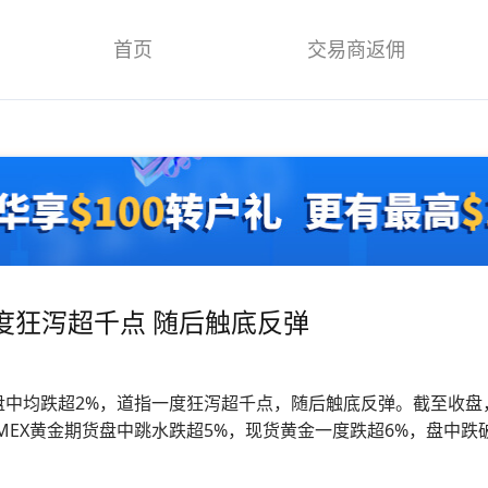
首页
交易商返佣
.
度狂泻超千点 随后触底反弹
均跌超2%，道指一度狂泻超千点，随后触底反弹。截至收盘，道指
MEX黄金期货盘中跳水跌超5%，现货黄金一度跌超6%，盘中跌破