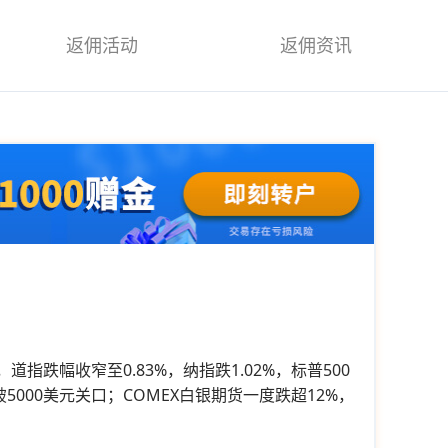
返佣活动
返佣资讯
跌幅收窄至0.83%，纳指跌1.02%，标普500
5000美元关口；COMEX白银期货一度跌超12%，