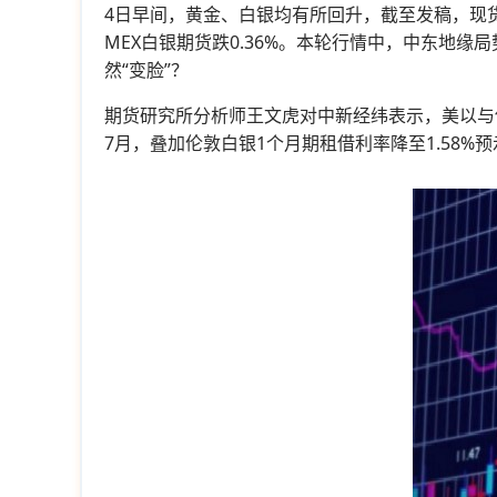
4日早间，黄金、白银均有所回升，截至发稿，现货黄金涨
MEX白银期货跌0.36%。本轮行情中，中东地
然“变脸”？
期货研究所分析师王文虎对中新经纬表示，美以与
7月，叠加伦敦白银1个月期租借利率降至1.58