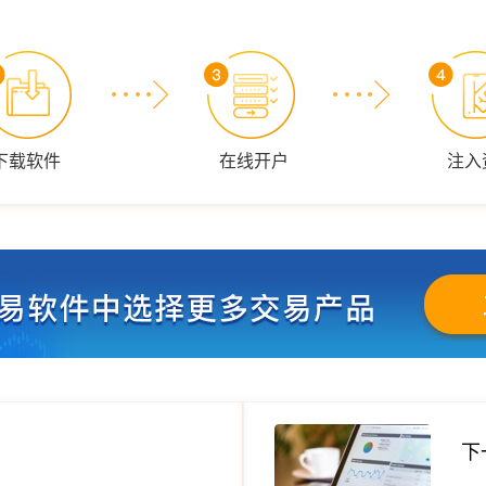
下载软件
在线开户
注入
下