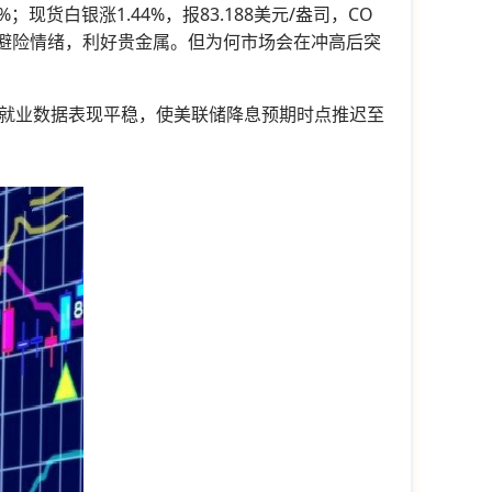
现货白银涨1.44%，报83.188美元/盎司，CO
发避险情绪，利好贵金属。但为何市场会在冲高后突
就业数据表现平稳，使美联储降息预期时点推迟至