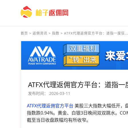
首页
>
返佣资讯
>
指数
>
ATFX代理返佣官方平台：道指一度狂..
ATFX代理返佣官方平台：道指一
发布时间：
2026-03-11
ATFX代理返佣官方平台
美股三大指数大幅低开，盘中
指数跌0.94%。黄金、白银3日晚间双双跳水。CO
截至当日收盘跌幅均有所收窄。