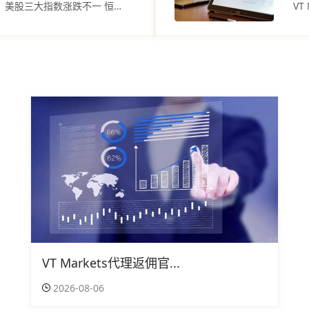
easyMarkets代理返佣平台：美股三大指数涨跌不一 恒生指数收升188点
VT Markets代理返佣官...
2026-08-06