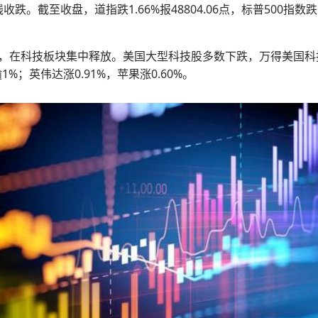
至收盘，道指跌1.66%报48804.06点，标普500指数跌1.04%
，在科技板块集中释放。美国大型科技股多数下跌，万得美国科技
%；英伟达涨0.91%，苹果涨0.60%。