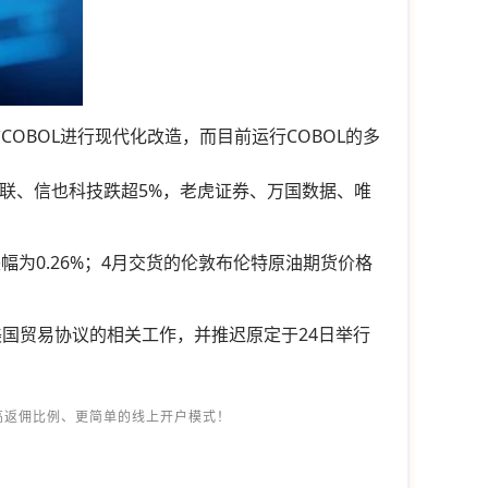
语言COBOL进行现代化改造，而目前运行COBOL的多
互联、信也科技跌超5%，老虎证券、万国数据、唯
幅为0.26%；4月交货的伦敦布伦特原油期货价格
国贸易协议的相关工作，并推迟原定于24日举行
高返佣比例、更简单的线上开户模式！