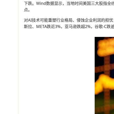
下跌。Wind数据显示，当地时间美国三大股指全线收跌。截
点。
对AI技术可能重塑行业格局、侵蚀企业利润的担忧
斯拉、META跌近3%，亚马逊跌超2%，谷歌-C跌逾1