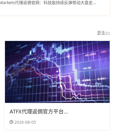
VT Markets代理返佣官网：科技股持续反弹带动大盘走强纳指再涨逾1%
更多>>
ATFX代理返佣官方平台...
2026-08-05