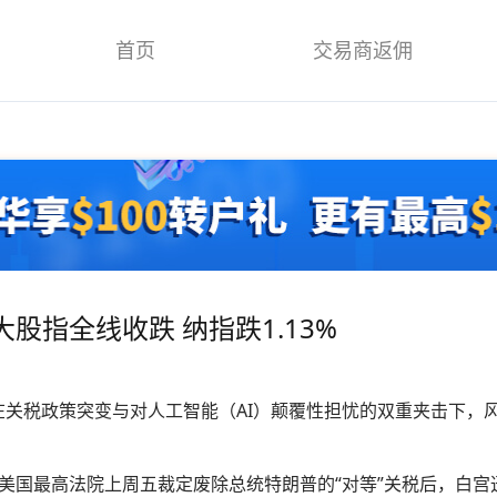
首页
交易商返佣
.
股指全线收跌 纳指跌1.13%
关税政策突变与对人工智能（AI）颠覆性担忧的双重夹击下，风
美国最高法院上周五裁定废除总统特朗普的“对等”关税后，白宫