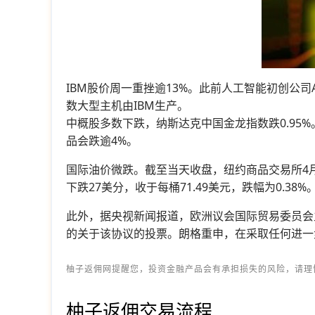
IBM股价周一重挫逾13%。此前人工智能初创公司An
数大型主机由IBM生产。
中概股多数下跌，纳斯达克中国金龙指数跌0.95
品会跌逾4%。
国际油价微跌。截至当天收盘，纽约商品交易所4月交
下跌27美分，收于每桶71.49美元，跌幅为0.38%
此外，据央视新闻报道，欧洲议会国际贸易委员会
的关于该协议的投票。朗格重申，在采取任何进一
柚子返佣网提醒您，投资金融产品会有承担损失的风险，请理
柚子返佣交易流程