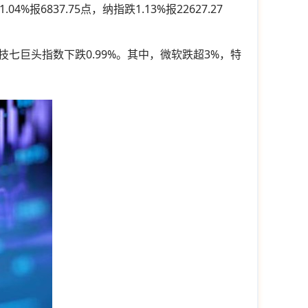
报6837.75点，纳指跌1.13%报22627.27
七巨头指数下跌0.99%。其中，微软跌超3%，特