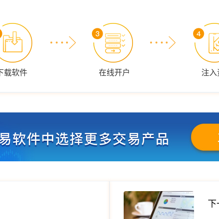
下载软件
在线开户
注入
下