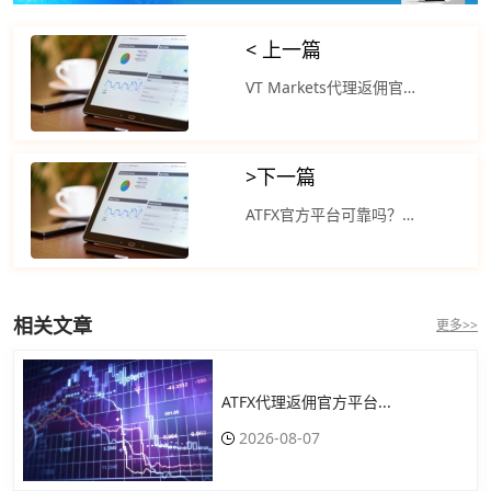
< 上一篇
VT Markets代理返佣官网：美股三大指数集体收涨但均未创出历史新高
>
下一篇
ATFX官方平台可靠吗？日本东京股市两大股指继续上扬日经指数上涨
相关文章
更多>>
ATFX代理返佣官方平台...
2026-08-07