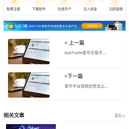
免费注册
下载软件
在线开户
注入资金
立即返佣
< 上一篇
AvaTrade爱华交易平台可靠吗？道琼斯工业平均指数比前一交易日上涨88.14点
>
下一篇
爱华平台官网优势怎么样？亚太主要股指收盘多数下跌日经225指数收盘跌0.28%
相关文章
更多>>