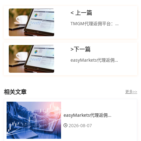
< 上一篇
TMGM代理返佣平台：美元指数由亚盘时段的小幅走跌V形反弹
>
下一篇
easyMarkets代理返佣平台：美元指数交投于97.80附近 主要非美货币对美元涨跌不一
相关文章
更多>>
easyMarkets代理返佣...
2026-08-07