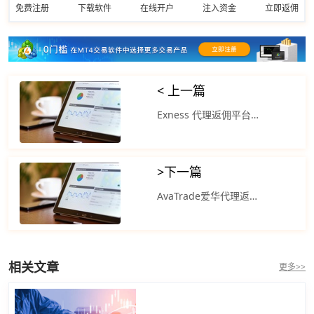
免费注册
下载软件
在线开户
注入资金
立即返佣
< 上一篇
Exness 代理返佣平台？美元指数日内震荡偏强 短期多头动能逐步积累
>
下一篇
AvaTrade爱华代理返佣官网？当前全球金融市场中市场对日元资产的信心下滑
相关文章
更多>>