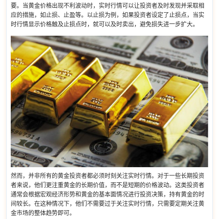
要。当黄金价格出现不利波动时，实时行情可以让投资者及时发现并采取相
应的措施，如止损、止盈等。以止损为例，如果投资者设定了止损点，当实
时行情显示价格触及止损点时，就可以及时卖出，避免损失进一步扩大。
然而，并非所有的黄金投资者都必须时刻关注实时行情。对于一些长期投资
者来说，他们更注重黄金的长期价值，而不是短期的价格波动。这类投资者
通常会根据宏观经济形势和黄金的基本面情况进行投资决策，持有黄金的时
间较长。在这种情况下，他们不需要过于关注实时行情，只需要定期关注黄
金市场的整体趋势即可。