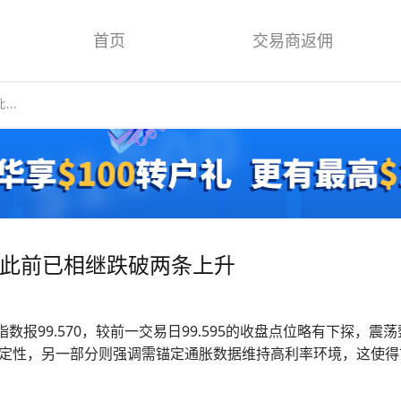
首页
交易商返佣
..
指数此前已相继跌破两条上升
指数报99.570，较前一交易日99.595的收盘点位略有下探
性，另一部分则强调需锚定通胀数据维持高利率环境，这使得市场