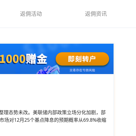
返佣活动
返佣资讯
，震荡整理态势未改。美联储内部政策立场分化加剧，部
对12月25个基点降息的预期概率从69.8%收缩