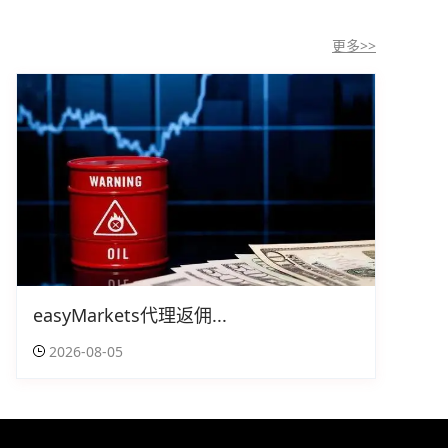
更多>>
easyMarkets代理返佣...
2026-08-05