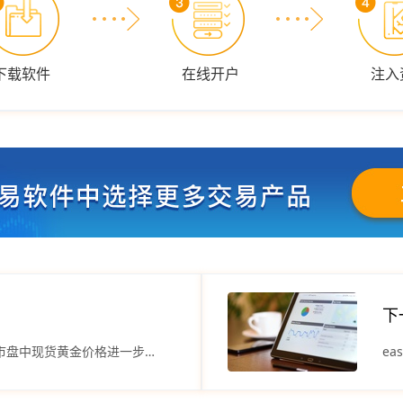
下载软件
在线开户
注入
下
easyMarkets易信平台：亚市盘中现货黄金价格进一步下滑