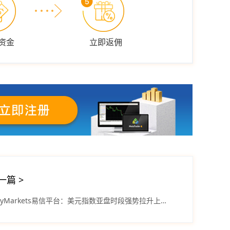
资金
立即返佣
一篇
>
easyMarkets易信平台：美元指数亚盘时段强势拉升上行趋势持续巩固