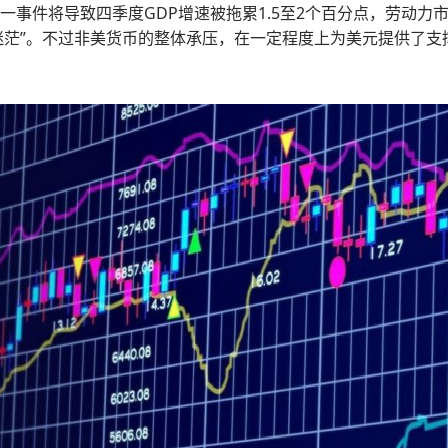
一事件将导致四季度GDP增速被拖累1.5至2个百分点，劳动
迷茫”。不过非美货币的整体承压，在一定程度上为美元提供了