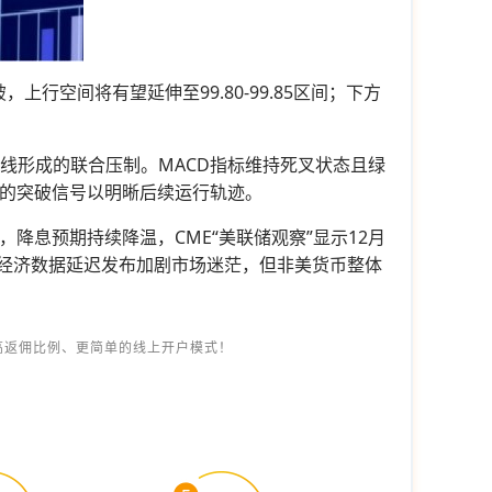
上行空间将有望延伸至99.80-99.85区间；下方
线形成的联合压制。MACD指标维持死叉状态且绿
位的突破信号以明晰后续运行轨迹。
明显，降息预期持续降温，CME“美联储观察”显示12月
心经济数据延迟发布加剧市场迷茫，但非美货币整体
高返佣比例、更简单的线上开户模式！