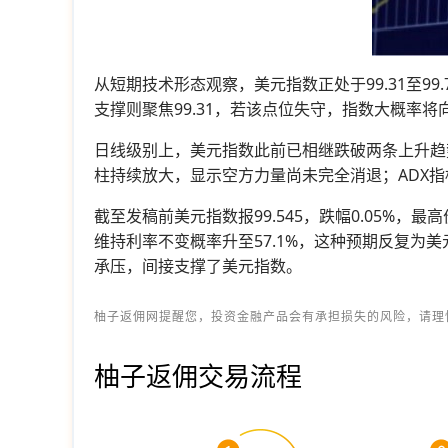
从短期技术形态观察，美元指数正处于99.31至99.
支撑则聚焦99.31，若该点位失守，指数大概率将向
日线级别上，美元指数此前已相继跌破两条上升趋
柱持续放大，显示空方力量尚未完全消退；ADX
截至发稿前美元指数报99.545，跌幅0.05%，最
维持利率不变概率升至57.1%，这种预期反复为
承压，间接支撑了美元指数。
柚子返佣网提醒您，投资金融产品会有承担损失的风险，请理
柚子返佣交易流程