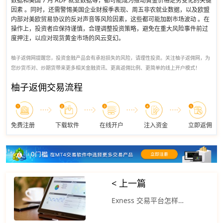
数据和美国 7 月 ADP 就业数据等，都可能成为推动黄金价格走势变化的关键
因素 。同时，还需警惕美国企业财报季表现、周五非农就业数据，以及欧盟
内部对美欧贸易协议的反对声音等风险因素，这些都可能加剧市场波动 。在
操作上，投资者应保持谨慎，合理调整投资策略，避免在重大风险事件前过
度押注，以应对现货黄金市场的风云变幻。
柚子返佣网提醒您，投资金融产品会有承担损失的风险，请理性投资。关注柚子返佣网，为
您炒货币对、炒期货带来更多相关金融资讯、更高返佣比例、更简单的线上开户模式！
柚子返佣交易流程
免费注册
下载软件
在线开户
注入资金
立即返佣
< 上一篇
Exness 交易平台怎样？美元指数大幅走高 短期趋势反转