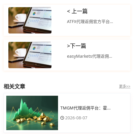
< 上一篇
ATFX代理返佣官方平台：黄金价格波动和美元指数有关吗？
>
下一篇
easyMarkets代理返佣平台：美国早盘交易中黄金和白银价格大幅走高
相关文章
更多>>
TMGM代理返佣平台：霍...
2026-08-07