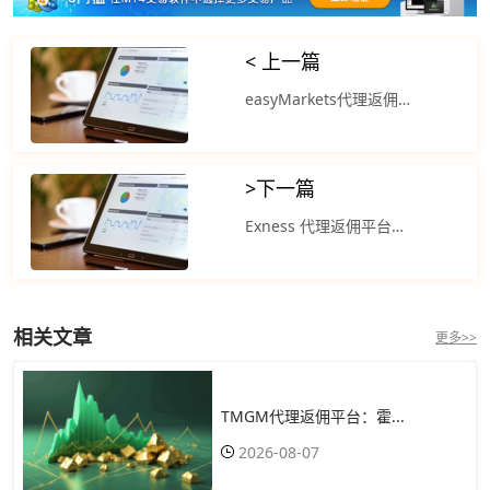
< 上一篇
easyMarkets代理返佣平台：美国早盘交易中黄金和白银价格大幅走高
>
下一篇
Exness 代理返佣平台？现货黄金历史性地站上4400美元/盎司年内涨幅接近70%
相关文章
更多>>
TMGM代理返佣平台：霍...
2026-08-07