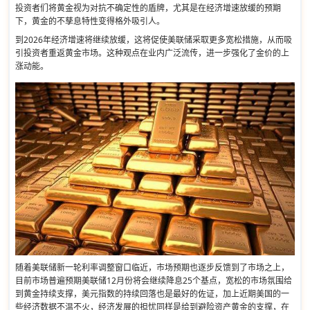
投资者们将黄金视为对抗不确定性的盾牌，尤其是在经济增速放缓的预期
下，黄金的不孳息特性变得格外吸引人。
到2026年经济增速将继续放缓，这将促使美联储采取更多宽松措施，从而吸
引投资者重返黄金市场。这种观点在业内广泛流传，进一步强化了金价的上
涨动能。
随着美联储新一轮利率调整窗口临近，市场预期也逐步反馈到了市场之上，
目前市场普遍预期美联储12月份将会继续降息25个基点，宽松的市场氛围给
到黄金持续支撑，美元指数的持续回落也是最好的佐证，加上近期美国的一
些经济数据不温不火，经济发展的担忧同样是给到避险资产黄金的支撑，在