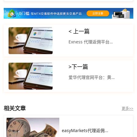
< 上一篇
Exness 代理返佣平台？现货黄金价格小幅回落下跌0.2%
>
下一篇
爱华代理官网平台：黄金交易呈现出典型的观望式窄幅震荡
相关文章
更多>>
easyMarkets代理返佣...