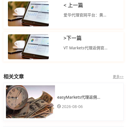
< 上一篇
爱华代理官网平台：黄金交易呈现出典型的观望式窄幅震荡
>
下一篇
VT Markets代理返佣官网：国际黄金延续隔夜尾盘回升之力先行走强
相关文章
更多>>
easyMarkets代理返佣...
2026-08-06