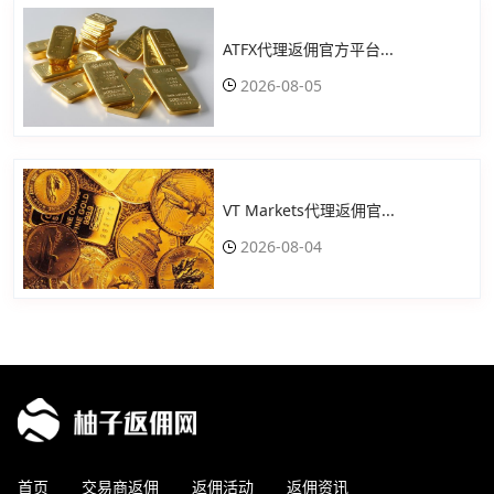
ATFX代理返佣官方平台...
2026-08-05
VT Markets代理返佣官...
2026-08-04
首页
交易商返佣
返佣活动
返佣资讯