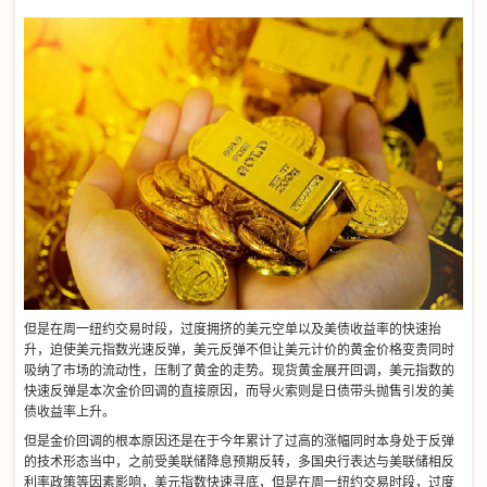
但是在周一纽约交易时段，过度拥挤的美元空单以及美债收益率的快速抬
升，迫使美元指数光速反弹，美元反弹不但让美元计价的黄金价格变贵同时
吸纳了市场的流动性，压制了黄金的走势。现货黄金展开回调，美元指数的
快速反弹是本次金价回调的直接原因，而导火索则是日债带头抛售引发的美
债收益率上升。
但是金价回调的根本原因还是在于今年累计了过高的涨幅同时本身处于反弹
的技术形态当中，之前受美联储降息预期反转，多国央行表达与美联储相反
利率政策等因素影响，美元指数快速寻底，但是在周一纽约交易时段，过度