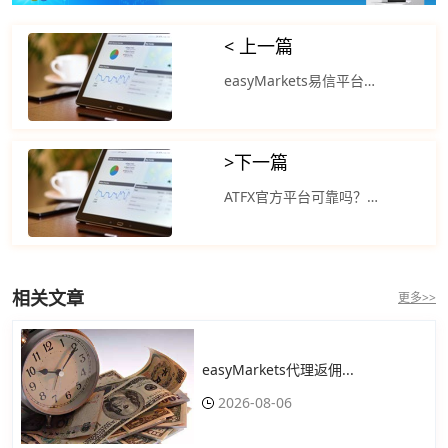
< 上一篇
easyMarkets易信平台：亚市早盘金价周二强势上涨突破新高
>
下一篇
ATFX官方平台可靠吗？黄金价格一会震荡走高刷新历史高点
相关文章
更多>>
easyMarkets代理返佣...
2026-08-06