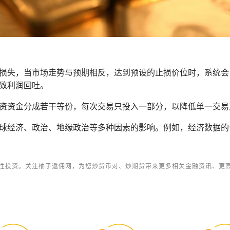
损失，当市场走势与预期相反，达到预设的止损价位时，系统会
致利润回吐。
资资金分成若干等份，每次交易只投入一部分，以降低单一交易
球经济、政治、地缘政治等多种因素的影响。例如，经济数据的
性投资。关注柚子返佣网，为您炒货币对、炒期货带来更多相关金融资讯、更