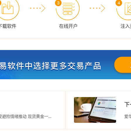
下载软件
在线开户
注入
下
爱华平台交易产品可靠吗？受避险情绪推动 现货黄金一度跳涨近30美元