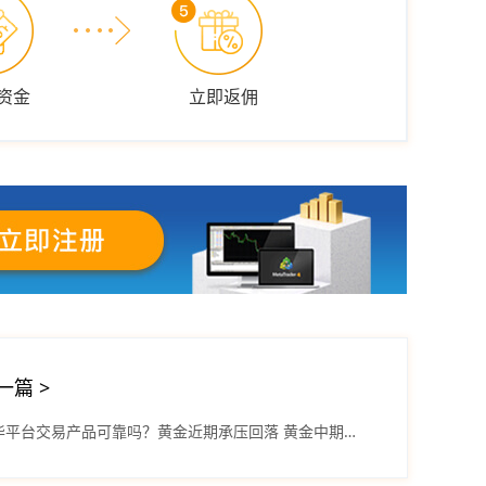
资金
立即返佣
一篇
>
爱华平台交易产品可靠吗？黄金近期承压回落 黄金中期算是弱势震荡