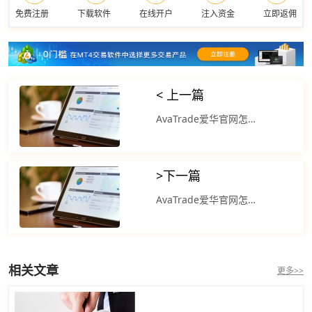
免费注册
下载软件
在线开户
注入资金
立即返佣
< 上一篇
AvaTrade爱华官网怎么样？黄金早盘小幅上涨 欧盘震荡下跌
>
下一篇
AvaTrade爱华官网怎么样？现货黄金小幅高开高走 受地缘政治风险影响
相关文章
更多>>