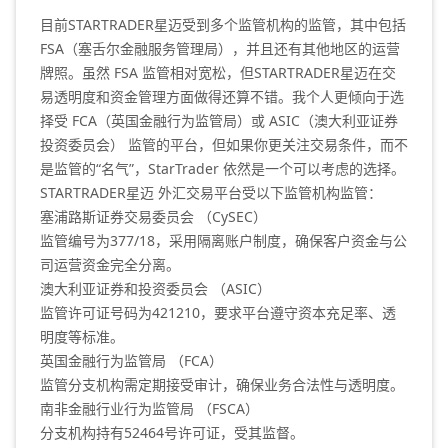
目前STARTRADER星迈受到多个监管机构的监管，其中包括
FSA（塞舌尔金融服务管理局），并且还有其他地区的运营
牌照。虽然 FSA 监管相对宽松，但STARTRADER星迈在交
易透明度和资金管理方面做得还算不错。我个人更倾向于选
择受 FCA（英国金融行为监管局）或 ASIC（澳大利亚证券
投资委员会） 监管的平台，但如果你更关注交易条件，而不
是监管的“名气”，StarTrader 依然是一个可以考虑的选择。
STARTRADER星迈 外汇交易平台受以下监管机构监管：
塞浦路斯证券交易委员会 （CySEC）
监管编号为377/18，采用隔离账户制度，确保客户资金与公
司运营资金完全分离。 ‌
澳大利亚证券和投资委员会 （ASIC）
监管许可证号码为421210，要求平台遵守资本充足率、透
明度等标准。 ‌
英国金融行为监管局 （FCA）
监管分支机构需定期接受审计，确保业务合法性与透明度。 ‌
南非金融行业行为监管局 （FSCA）
分支机构持有52464号许可证，受其监督。 ‌