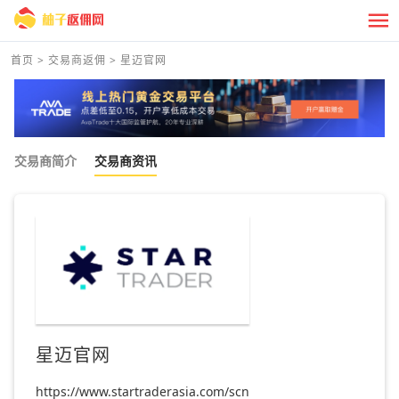
首页
>
交易商返佣
>
星迈官网
交易商简介
交易商资讯
星迈官网
https://www.startraderasia.com/scn