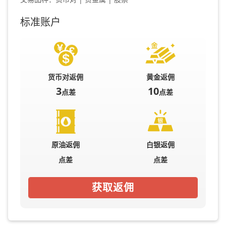
标准账户
货币对返佣
黄金返佣
3
10
点差
点差
原油返佣
白银返佣
点差
点差
获取返佣