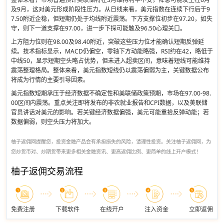
及9月，这对美元形成阶段性压力。从日线来看，美元指数在连续下行后于9
7.50附近企稳，但短期仍处于均线附近震荡。下方支撑位初步在97.20，如失
守，则下一道支撑在97.00，进一步下探可能触及96.50心理关口。
上方阻力位则在98.00及98.40附近，突破这些压力位才能确认短期反弹延
续。技术指标显示，MACD仍偏空，零轴下方动能略强，RSI约在42，略低于
中线50，显示短期空头略占优势，但未进入超卖区间，意味着短线可能维持
震荡整理格局。整体来看，美元指数短线仍以震荡偏弱为主，关键数据公布
将成为行情的主要引导因素。
美元指数短期承压于经济数据不确定性和美联储政策预期，市场在97.00-98.
00区间内震荡。重点关注即将发布的非农就业报告和CPI数据，以及美联储
官员讲话对美元的影响。若关键经济数据偏强，美元可能重拾反弹动能；若
数据偏弱，则空头压力将加大。
柚子返佣网提醒您，投资金融产品会有承担损失的风险，请理性投资。关注柚子返佣网，为
您炒货币对、炒期货带来更多相关金融资讯、更高返佣比例、更简单的线上开户模式！
柚子返佣交易流程
免费注册
下载软件
在线开户
注入资金
立即返佣