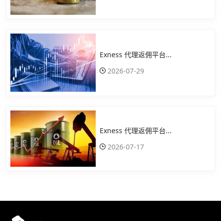
Exness 代理返佣平台...
2026-07-29
Exness 代理返佣平台...
2026-07-17