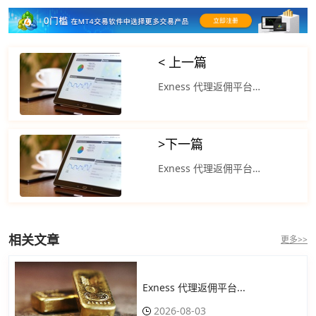
< 上一篇
Exness 代理返佣平台？美元指数须待通胀进一步受控后方可行动
>
下一篇
Exness 代理返佣平台？原油价格在周初出现向下跳空
相关文章
更多>>
Exness 代理返佣平台...
2026-08-03