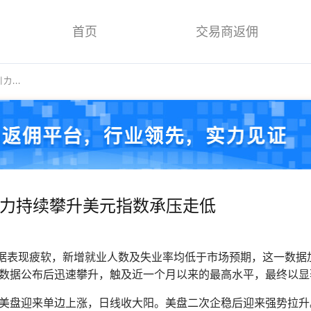
首页
交易商返佣
力...
吸引力持续攀升美元指数承压走低
据表现疲软，新增就业人数及失业率均低于市场预期，这一数据
数据公布后迅速攀升，触及近一个月以来的最高水平，最终以显著
美盘迎来单边上涨，日线收大阳。美盘二次企稳后迎来强势拉升