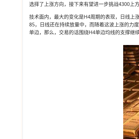
选择了上涨方向，接下来有望进一步挑战4300上
技术面内，最大的变化是H4周期的表现，日线上涨
85，日线还在持续放量中，而随着这波上涨的力
单边，那么，交易的话围绕H4单边均线的支撑继