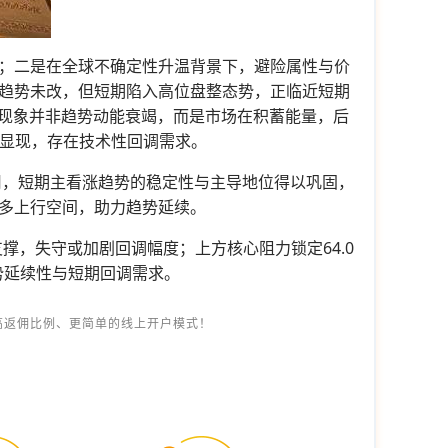
；二是在全球不确定性升温背景下，避险属性与价
趋势未改，但短期陷入高位盘整态势，正临近短期
此现象并非趋势动能衰竭，而是市场在积蓄能量，后
力显现，存在技术性回调需求。
用，短期主看涨趋势的稳定性与主导地位得以巩固，
多上行空间，助力趋势延续。
撑，失守或加剧回调幅度；上方核心阻力锁定64.0
势延续性与短期回调需求。
高返佣比例、更简单的线上开户模式！