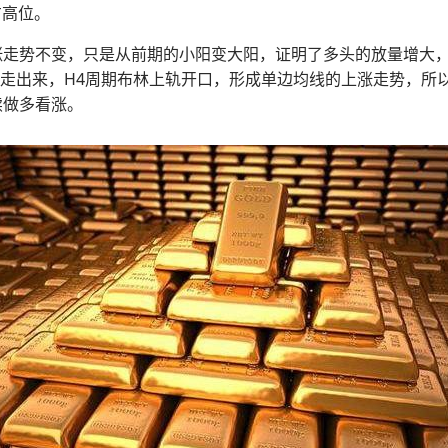
方高位。
走势不变，只是从前期的小阳变大阳，证明了多头的放量增大，上轨
度走出来，H4周期布林上轨开口，形成单边均线的上涨走势，所
续做多看涨。