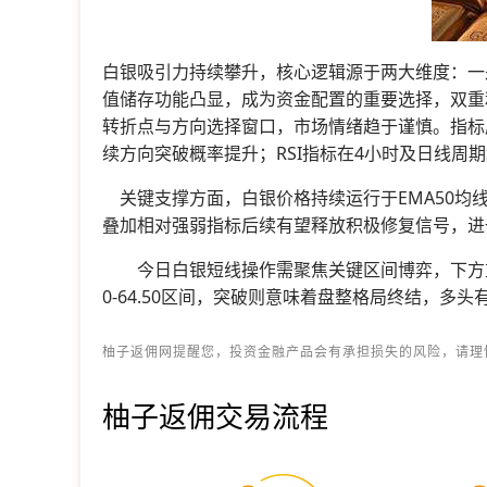
白银吸引力持续攀升，核心逻辑源于两大维度：一
值储存功能凸显，成为资金配置的重要选择，双重
转折点与方向选择窗口，市场情绪趋于谨慎。指标
续方向突破概率提升；RSI指标在4小时及日线
关键支撑方面，白银价格持续运行于EMA50均
叠加相对强弱指标后续有望释放积极修复信号，进
今日白银短线操作需聚焦关键区间博弈，下方重点关
0-64.50区间，突破则意味着盘整格局终结，
柚子返佣网提醒您，投资金融产品会有承担损失的风险，请理
柚子返佣交易流程