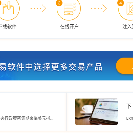
下载软件
在线开户
注入
下
Exness 代理返佣平台：全球央行政策密集期来临美元指数近期区间震荡