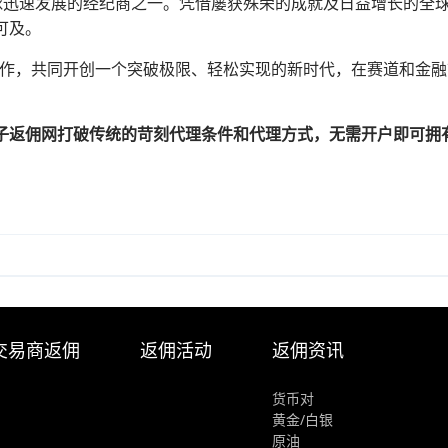
已成为全球迅速发展的经纪商之一。凭借屡获殊荣的成就及日益增长的
可及。
 车队携手合作，共同开创一个突破极限、轻松实现的新时代，在赛道和
子返佣网打破传统的苛刻代理条件和代理方式，无需开户即可拥
交易商返佣
返佣活动
返佣资讯
货币对
黄金/白银
原油