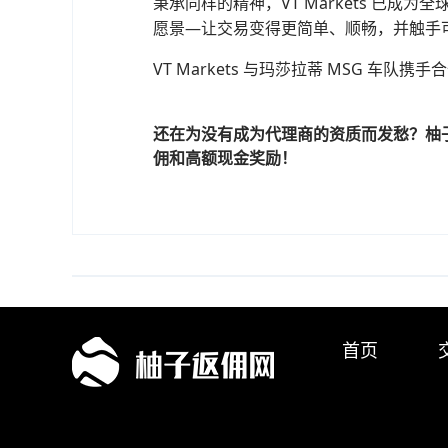
秉承同样的精神，VT Markets 
愿景—让交易变得更简单、顺畅，并触手
VT Markets 与玛莎拉蒂 MSG
还在为没有成为代理商的资质而发愁？柚
佣和高额现金奖励！
首页