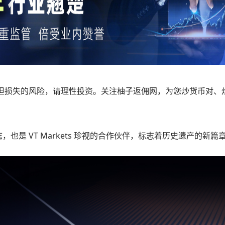
担损失的风险，请理性投资。关注柚子返佣网，为您炒货币对、
，也是 VT Markets 珍视的合作伙伴，标志着历史遗产的新篇