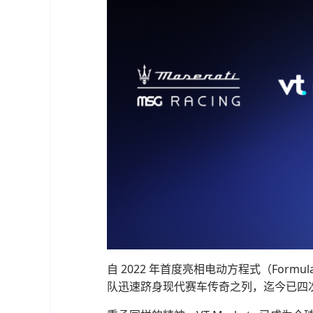
自 2022 年首度亮相电动方程式（For
队迅速跻身现代赛车传奇之列，迄今已四