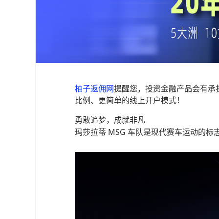
柚子返佣网
提醒您，投资金融产品会有承
比例、更简单的线上开户模式！
勇敢追梦，成就非凡
玛莎拉蒂 MSG 车队是现代赛车运动的标志