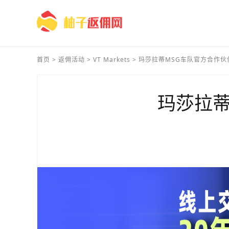
首页
>
返佣活动
>
VT Markets
>
玛莎拉蒂MSG车队官方合作伙伴 - 
玛莎拉蒂M