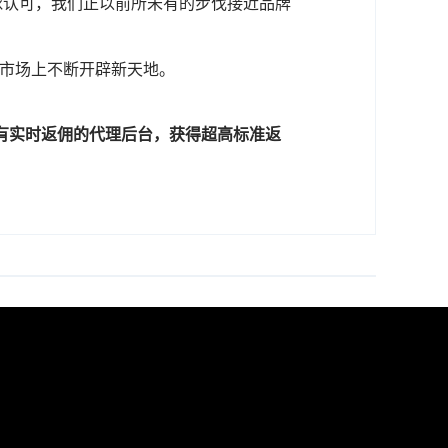
全球认可，我们正以前所未有的步伐接近品牌
金融市场上不断开辟新天地。
有实时返佣的代理后台，获得超高标准返